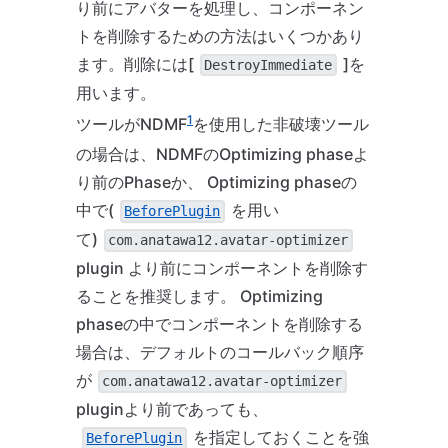
り前にアバターを処理し、コンポーネン
トを削除するための方法はいくつかあり
ます。削除には[
]を
DestroyImmediate
用います。
1
ツールがNDMF
を使用した非破壊ツール
の場合は、NDMFのOptimizing phaseよ
り前のPhaseか、 Optimizing phaseの
中で(
を用い
BeforePlugin
て)
com.anatawa12.avatar-optimizer
plugin より前にコンポーネントを削除す
ることを推奨します。 Optimizing
phaseの中でコンポーネントを削除する
場合は、デフォルトのコールバック順序
が
com.anatawa12.avatar-optimizer
pluginより前であっても、
を指定しておくことを強
BeforePlugin