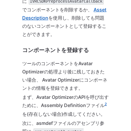
に
IVRCSDKPreprocessAvatarCallback
でコンポーネントを削除するか、
Asset
Description
を使用し、削除しても問題
のないコンポーネントとして登録するこ
とができます。
コンポーネントを登録する
ツールのコンポーネントをAvatar
Optimizerの処理より後に残しておきた
い場合、 Avatar Optimizerにコンポーネ
ントの情報を登録できます。
まず、Avatar OptimizerのAPIを呼び出す
2
ために、Assembly Definitionファイル
を(存在しない場合)作成してください。
次に、asmdefファイルのアセンブリ参