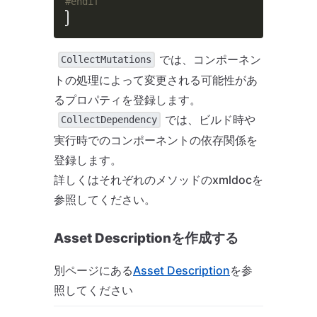
#endif
では、コンポーネン
CollectMutations
トの処理によって変更される可能性があ
るプロパティを登録します。
では、ビルド時や
CollectDependency
実行時でのコンポーネントの依存関係を
登録します。
詳しくはそれぞれのメソッドのxmldocを
参照してください。
Asset Descriptionを作成する
別ページにある
Asset Description
を参
照してください