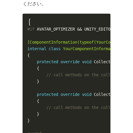
ください。
#if
[ComponentInformation(typeof(YourComponent))
internal
class
YourComponentInformation
protected
override
void
// call methods on the collector to 
protected
override
void
// call methods on the collector to 