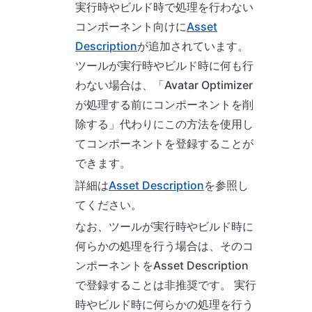
実行時やビルド時で処理を行わない
コンポーネント向けに
Asset
Description
が追加されています。
ツールが実行時やビルド時に何も行
わない場合は、「Avatar Optimizer
が処理する前にコンポーネントを削
除する」代わりにこの方法を使用し
てコンポーネントを登録することが
できます。
詳細は
Asset Description
を参照し
てください。
なお、ツールが実行時やビルド時に
何らかの処理を行う場合は、そのコ
ンポーネントをAsset Description
で登録することは非推奨です。 実行
時やビルド時に何らかの処理を行う