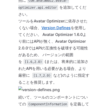
照に
com.anatawa12.avatar-
を追加してくだ
optimizer.api.editor
さい。
ツールをAvatar Optimizerに依存させた
くない場合、
Version Defines
を使用し
てください。 Avatar Optimizer 1.6.0よ
り前にはAPIが無く、Avatar Optimizer
2.0.0ではAPIの互換性を破壊する可能性
があるため、 バージョンの範囲
を
(または、将来的に追加さ
[1.6,2.0)
れたAPIを用いる必要がある場合、より
厳密に
など)のように指定す
[1.7,2.0)
ることを推奨します。
続いて、ツールのコンポーネントについ
ての
を定義して
ComponentInformation