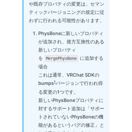
や既存プロパティの変更は、セマン
ティックバージョニングの規定に従
わずに行われる可能性があります。
PhysBoneに新しいプロパティ
が追加され、後方互換性のある
新しいプロパティ
を
に追加する
MergePhysBone
場合
これは通常、VRChat SDKの
1
bumps
バージョンで行われ得
る変更の1つです。
新しいPhysBoneプロパティに
対するサポート追加は「サポー
トされていないPhysBoneの機
能があるというバグの修正」と