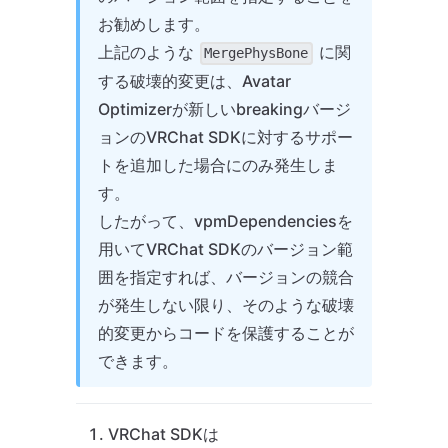
お勧めします。
上記のような
に関
MergePhysBone
する破壊的変更は、Avatar
Optimizerが新しいbreakingバージ
ョンのVRChat SDKに対するサポー
トを追加した場合にのみ発生しま
す。
したがって、vpmDependenciesを
用いてVRChat SDKのバージョン範
囲を指定すれば、バージョンの競合
が発生しない限り、そのような破壊
的変更からコードを保護することが
できます。
VRChat SDKは