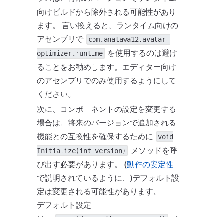
向けビルドから除外される可能性があり
ます。 言い換えると、ランタイム向けの
アセンブリで
com.anatawa12.avatar-
を使用するのは避け
optimizer.runtime
ることをお勧めします。エディター向け
のアセンブリでのみ使用するようにして
ください。
次に、コンポーネントの設定を変更する
場合は、将来のバージョンで追加される
機能との互換性を確保するために
void
メソッドを呼
Initialize(int version)
び出す必要があります。 (
動作の安定性
で説明されているように、)デフォルト設
定は変更される可能性があります。
デフォルト設定