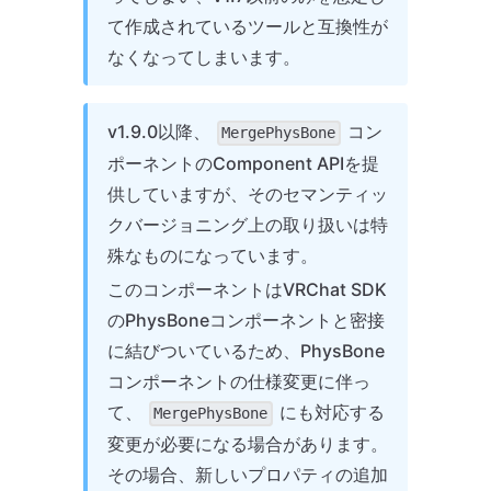
て作成されているツールと互換性が
なくなってしまいます。
v1.9.0以降、
コン
MergePhysBone
ポーネントのComponent APIを提
供していますが、そのセマンティッ
クバージョニング上の取り扱いは特
殊なものになっています。
このコンポーネントはVRChat SDK
のPhysBoneコンポーネントと密接
に結びついているため、PhysBone
コンポーネントの仕様変更に伴っ
て、
にも対応する
MergePhysBone
変更が必要になる場合があります。
その場合、新しいプロパティの追加