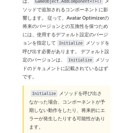
は、
メ
GameObject.AddComponent<T>()
ソッドで追加されるコンポーネントに影
響します。 従って、Avatar Optimizerの
将来のバージョンとの互換性を保つため
には、使用するデフォルト設定のバージ
ョンを指定して
メソッドを
Initialize
呼び出す必要があります。 デフォルト設
定のバージョンは、
メソッ
Initialize
ドのドキュメントに記載されているはず
です。
メソッドを呼び出さ
Initialize
なかった場合、コンポーネントが予
期しない動作をしたり、将来的にエ
ラーが発生したりする可能性があり
ます。