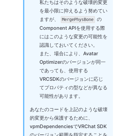
私たちはそのような破壊的変更
を最小限に抑えるよう努めてい
ますが、
の
MergePhysBone
Component APIを使用する際
にはこのような変更の可能性を
認識しておいてください。
また、場合により、Avatar
Optimizerのバージョンが同一
であっても、使用する
VRCSDKのバージョンに応じ
てプロパティの型などが異なる
可能性があります。
あなたのコードを上記のような破壊
的変更から保護するために、
vpmDependenciesでVRChat SDK
のバージョン範囲を指定することを