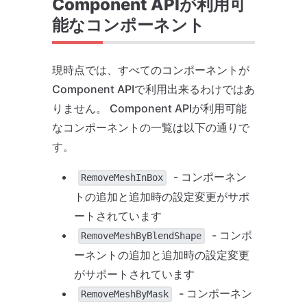
Component APIが利用可
能なコンポーネント
現時点では、すべてのコンポーネントが
Component APIで利用出来るわけではあ
りません。 Component APIが利用可能
なコンポーネントの一覧は以下の通りで
す。
- コンポーネン
RemoveMeshInBox
トの追加と追加時の設定変更がサポ
ートされています
- コンポ
RemoveMeshByBlendShape
ーネントの追加と追加時の設定変更
がサポートされています
- コンポーネン
RemoveMeshByMask