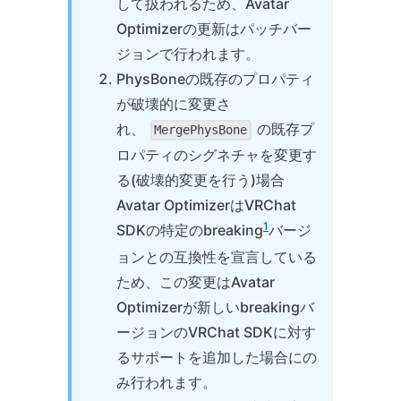
して扱われるため、Avatar
Optimizerの更新はパッチバー
ジョンで行われます。
PhysBoneの既存のプロパティ
が破壊的に変更さ
れ、
の既存プ
MergePhysBone
ロパティのシグネチャを変更す
る(破壊的変更を行う)場合
Avatar OptimizerはVRChat
1
SDKの特定のbreaking
バージ
ョンとの互換性を宣言している
ため、この変更はAvatar
Optimizerが新しいbreakingバ
ージョンのVRChat SDKに対す
るサポートを追加した場合にの
み行われます。