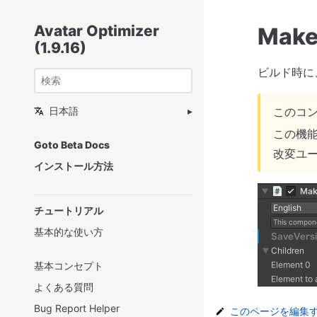
Avatar Optimizer
Make
(1.9.16)
ビルド時に、
日本語
このコ
この機
Goto Beta Docs
改変ユ
インストール方法
チュートリアル
基本的な使い方
基本コンセプト
よくある質問
Bug Report Helper
このページを編集