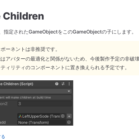
 Children
指定されたGameObjectをこのGameObjectの子にします。
ンポーネントは非推奨です。
能はアバターの最適化と関係がないため、今後製作予定の非破
ーティリティのコンポーネントに置き換えられる予定です。
する