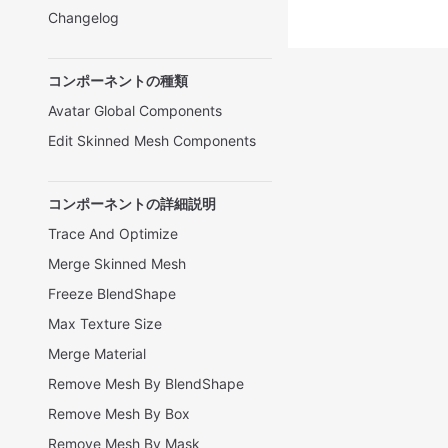
Changelog
コンポーネントの種類
Avatar Global Components
Edit Skinned Mesh Components
コンポーネントの詳細説明
Trace And Optimize
Merge Skinned Mesh
Freeze BlendShape
Max Texture Size
Merge Material
Remove Mesh By BlendShape
Remove Mesh By Box
Remove Mesh By Mask